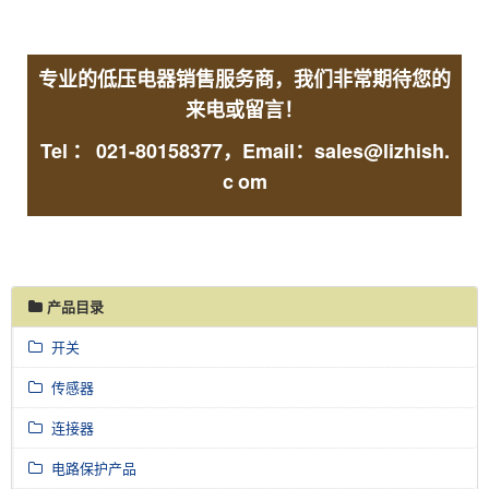
专业的低压电器销售服务商，我们非常期待您的
来电或留言！
Tel
：
021-80158377，Email：sales@lizhish.
c
om
产品目录
开关
传感器
连接器
电路保护产品