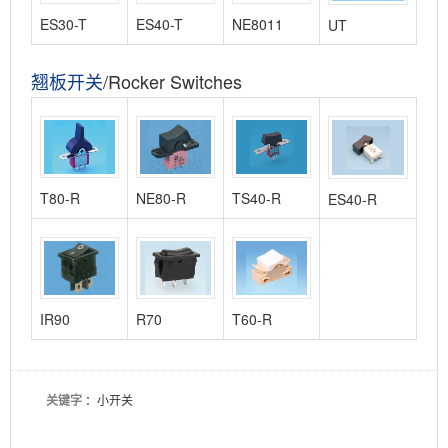
ES30-T
ES40-T
NE8011
UT
翘板开关
/Rocker Switches
T80-R
NE80-R
TS40-R
ES40-R
IR90
R70
T60-R
关键字
：小开关