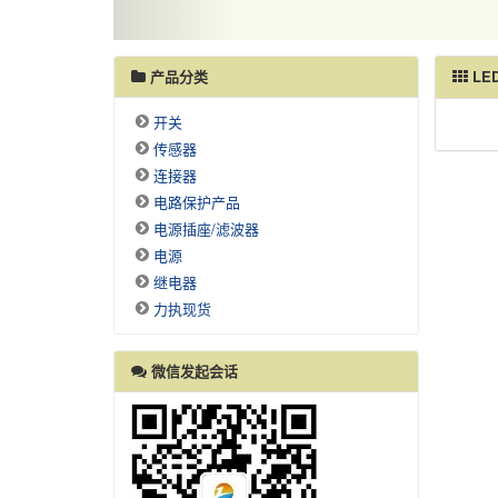
产品分类
LE
开关
传感器
连接器
电路保护产品
电源插座/滤波器
电源
继电器
力执现货
微信发起会话