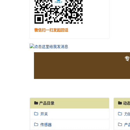
微信扫一扫发起回话
专
产品目录
动态
开关
力
传感器
产