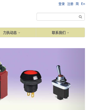
登录
注册
简
En
力执动态
联系我们