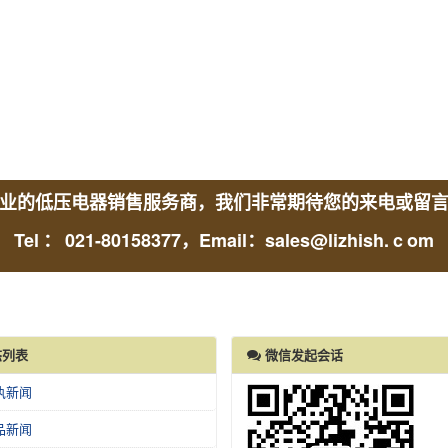
业的低压电器销售服务商，我们非常期待您的来电或留
Tel
：
021-80158377，Email：sales@lizhish.
c
om
列表
微信发起会话
执新闻
品新闻