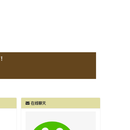
言！
在线聊天