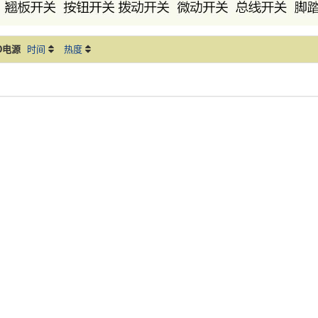
D电源
时间
热度