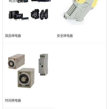
固态继电器
安全继电器
时间继电器