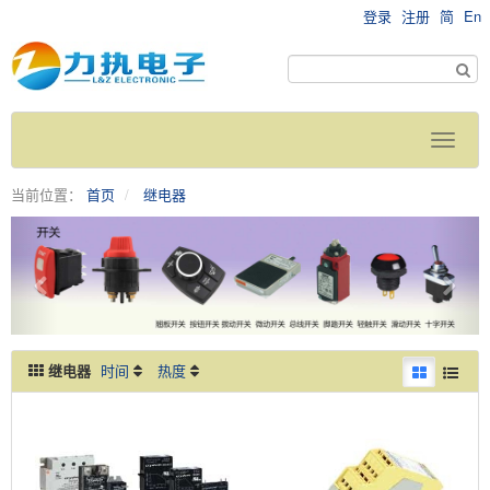
登录
注册
简
En
当前位置：
首页
继电器
继电器
时间
热度