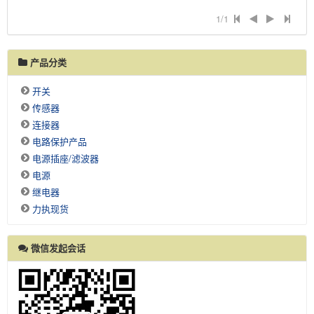
1/1
产品分类
开关
传感器
连接器
电路保护产品
电源插座/滤波器
电源
继电器
力执现货
微信发起会话