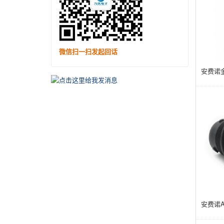
微信扫一扫发起回话
安费诺