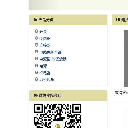
产品分类
连
开关
传感器
连接器
电路保护产品
电源插座/滤波器
电源
继电器
力执现货
威浦We
微信发起会话