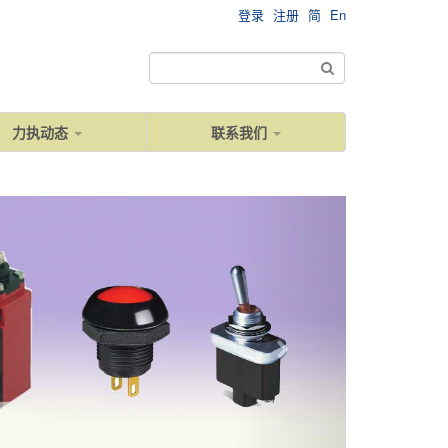
登录
注册
简
En
力执动态
联系我们