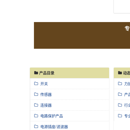
专
产品目录
动态
开关
力
传感器
产
连接器
行
电路保护产品
专
电源插座/滤波器