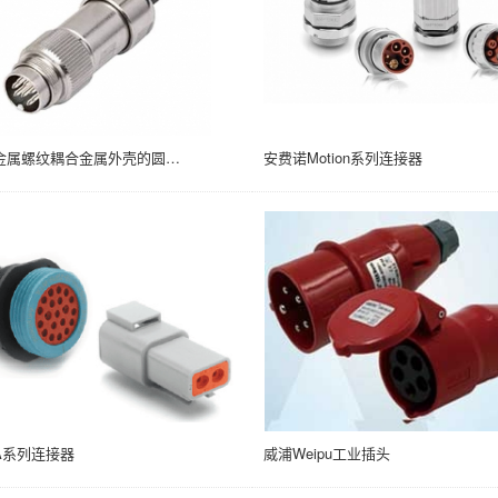
安费诺金属螺纹耦合金属外壳的圆形连接器C091 Series
安费诺Motion系列连接器
A系列连接器
威浦Weipu工业插头