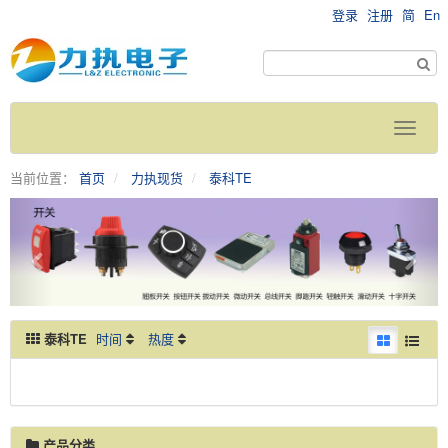
登录
注册
简
En
当前位置：
首页
力执现货
泰科TE
泰科TE
时间
热度
暂时没有记录
产品分类