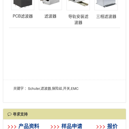
PCB滤波器
滤波器
导轨安装滤
三相滤波器
波器
关键字
：Schuter,滤波器,保险丝,开关,EMC
寻求支持
>>>
产品资料
>>>
样品申请
>>>
报价