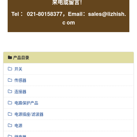
来电或留言！
Tel
：
021-80158377，Email：sales@lizhish.
c
om
产品目录
开关
传感器
连接器
电路保护产品
电源插座/滤波器
电源
继电器