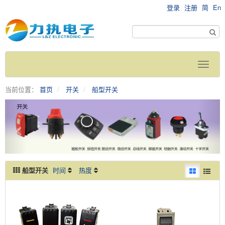
登录
注册
简
En
当前位置：
首页
开关
船型开关
船型开关
时间
热度