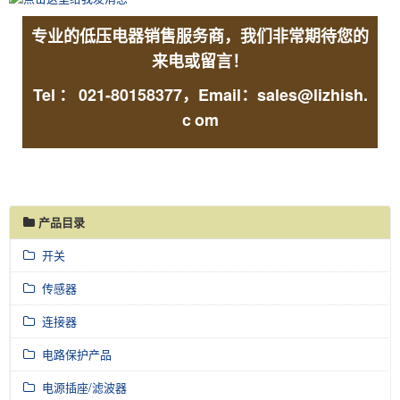
专业的低压电器销售服务商，我们非常期待您的
来电或留言！
Tel
：
021-80158377，Email：sales@lizhish.
c
om
产品目录
开关
传感器
连接器
电路保护产品
电源插座/滤波器