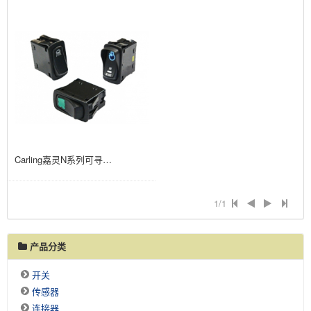
Carling嘉灵N系列可寻址翘板开关
1/1
产品分类
开关
传感器
连接器