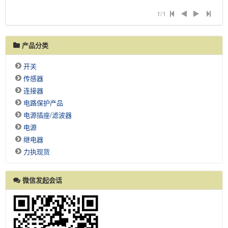
1/1
产品分类
开关
传感器
连接器
电路保护产品
电源插座/滤波器
电源
继电器
力执现货
微信发起会话