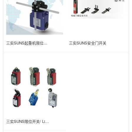
三实SUNS起重机限位开关
三实SUNS安全门开关
三实SUNS限位开关/ Limit switch