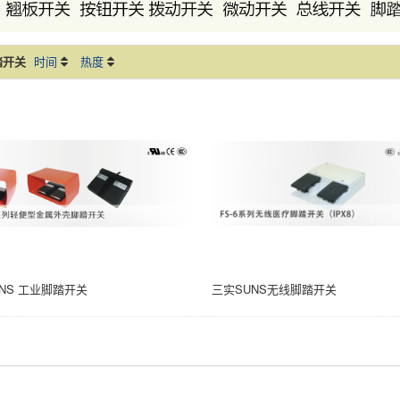
踏开关
时间
热度
NS 工业脚踏开关
三实SUNS无线脚踏开关