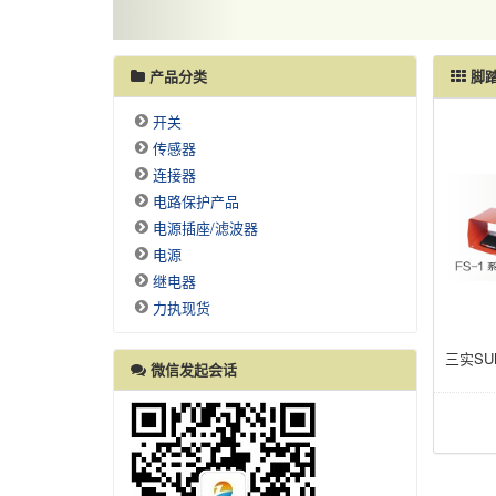
产品分类
脚
开关
传感器
连接器
电路保护产品
电源插座/滤波器
电源
继电器
力执现货
三实SU
微信发起会话