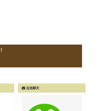
言！
在线聊天