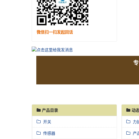
微信扫一扫发起回话
专
产品目录
动态
开关
力
传感器
产