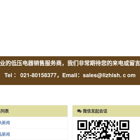
业的低压电器销售服务商，我们非常期待您的来电或留
Tel
：
021-80158377，Email：sales@lizhish.
c
om
列表
微信发起会话
执新闻
品新闻