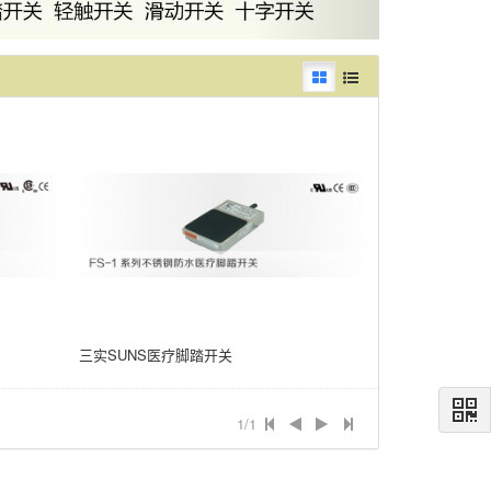
三实SUNS医疗脚踏开关
1/1