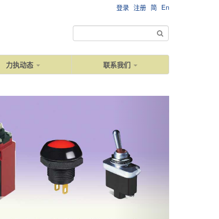
登录
注册
简
En
力执动态
联系我们