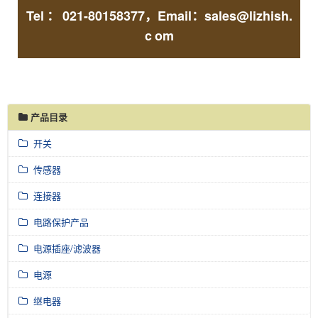
Tel
：
021-80158377，Email：sales@lizhish.
c
om
产品目录
开关
传感器
连接器
电路保护产品
电源插座/滤波器
电源
继电器