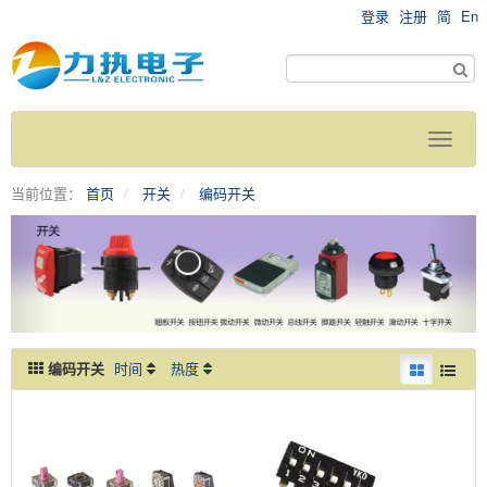
登录
注册
简
En
当前位置：
首页
开关
编码开关
编码开关
时间
热度