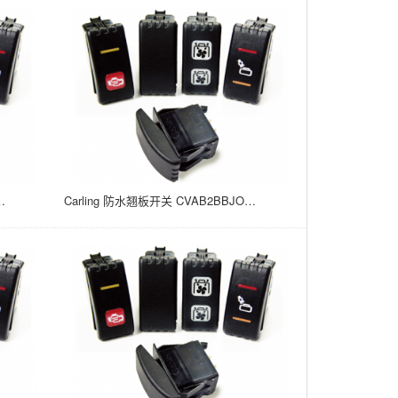
5A/24V 面板安装 ON NONE OFF 21*37
Carling 防水翘板开关 CVAB2BBJOB-A9Z00-300 15A/24V 面板安装 ON NONE OFF 21*37