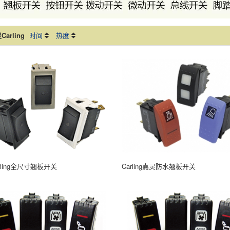
arling
时间
热度
rling全尺寸翘板开关
Carling嘉灵防水翘板开关