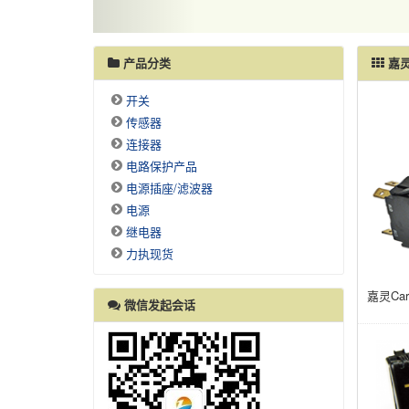
产品分类
嘉灵C
开关
传感器
连接器
电路保护产品
电源插座/滤波器
电源
继电器
力执现货
嘉灵Ca
微信发起会话