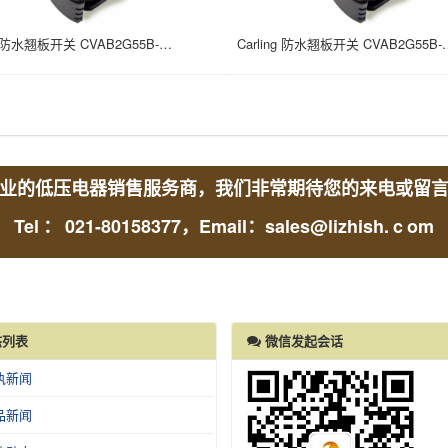
Carling 防水翘板开关 CVAB2G55B-A98MP-300 15A/24V 面板安装 ON NONE OFF 21*37
Carling 防水翘板开关 CVAB2G55B-A98MR-
业的低压电器销售服务商，我们非常期待您的来电或留
Tel
：
021-80158377，Email：sales@lizhish.
c
om
列表
微信发起会话
执新闻
品新闻