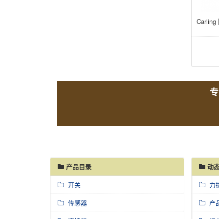
专
产品目录
动态
开关
力
传感器
产