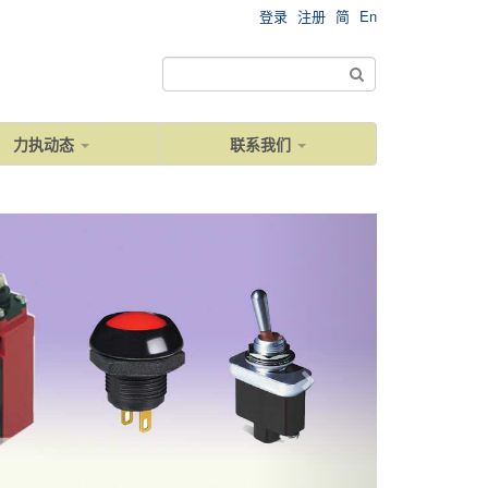
登录
注册
简
En
力执动态
联系我们