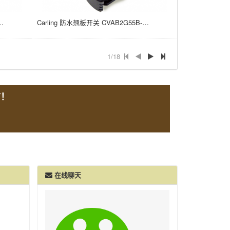
300 15A/24V 面板安装 ON NONE OFF 21*37
Carling 防水翘板开关 CVAB2G55B-A98XX-300-XYZSD 15A/24V 面板安装 ON NONE OFF 21*37
1/18
言！
在线聊天