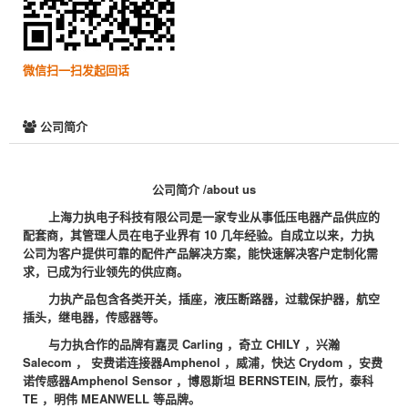
微信扫一扫发起回话
公司简介
公司简介
/about us
上海力执电子科技有限公司是一家专业从事低压电器产品供应的
配套商，其管理人员在电子业界有
10
几年经验。自成立以来，力执
公司为客户提供可靠的配件产品解决方案，能快速解决客户定制化需
求，已成为行业领先的供应商。
力执产品包含各类开关，插座，液压断路器，过载保护器，航空
插头，继电器，传感器等。
与力执合作的品牌有嘉灵
Carling
，奇立
CHILY
，兴瀚
Salecom
，
安费诺连接器Amphenol
，
威浦，快达
Crydom
，安费
诺传感器Amphenol Sensor
，博恩斯坦
BERNSTEIN,
辰竹，泰科
TE
，明伟
MEANWELL
等品牌。