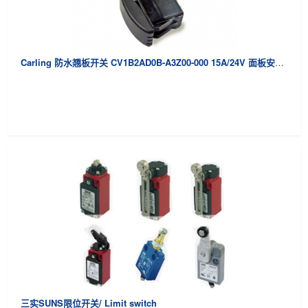
Carling 防水翘板开关 CV1B2AD0B-A3Z00-000 15A/24V 面板安装 ON NONE OFF 21*37
三实SUNS限位开关/ Limit switch