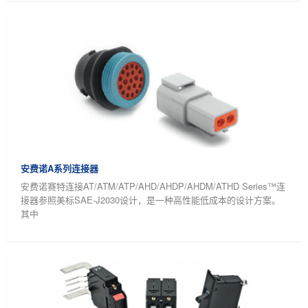
安费诺A系列连接器
安费诺赛特连接AT/ATM/ATP/AHD/AHDP/AHDM/ATHD Series™连
接器参照美标SAE-J2030设计，是一种高性能低成本的设计方案。
其中