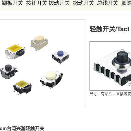
轻触开关/Tact 
尺寸，有贴片，直插等
ecom台湾兴瀚轻触开关