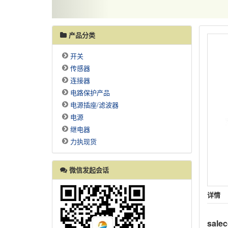
产品分类
开关
传感器
连接器
电路保护产品
电源插座/滤波器
电源
继电器
力执现货
微信发起会话
详情
sal