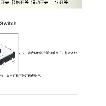
Switch
力执主要代理台湾兴瀚轻触开关，包含各种
安装，有带灯和不带灯可供选择。