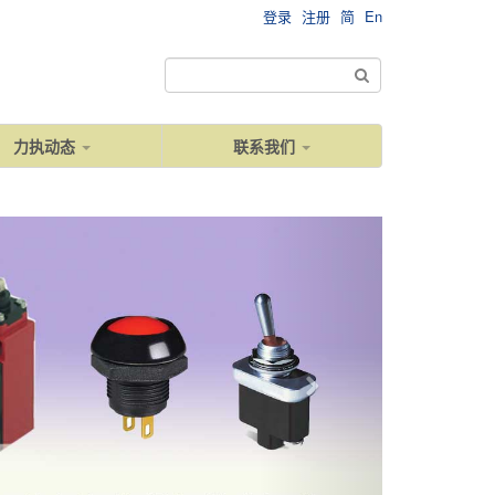
登录
注册
简
En
力执动态
联系我们