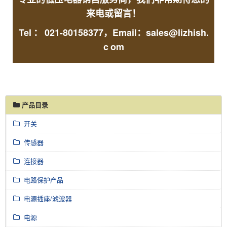
来电或留言！
Tel
：
021-80158377，Email：sales@lizhish.
c
om
产品目录
开关
传感器
连接器
电路保护产品
电源插座/滤波器
电源