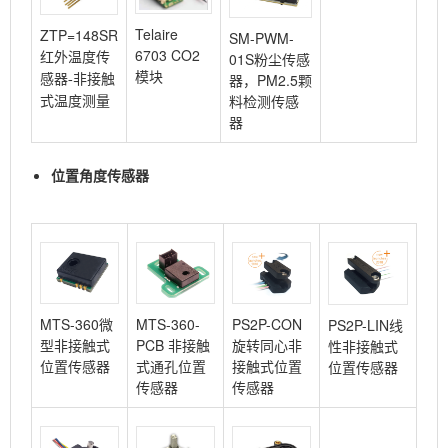
Telaire
ZTP=148SR
SM-PWM-
6703 CO2
01S粉尘传感
红外温度传
模块
器，PM2.5颗
感器-非接触
料检测传感
式温度测量
器
位置角度传感器
MTS-360微
MTS-360-
PS2P-CON
PS2P-LIN线
型非接触式
PCB 非接触
旋转同心非
性非接触式
位置传感器
式通孔位置
接触式位置
位置传感器
传感器
传感器